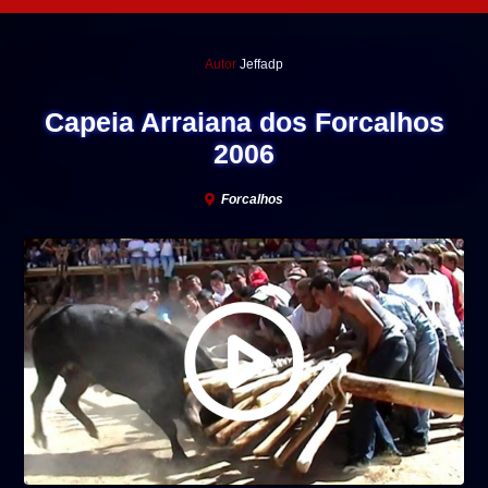
Autor
Jeffadp
Capeia Arraiana dos Forcalhos
2006
Forcalhos