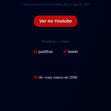
Capeia arraiana dos Forcalhos, dia 21 agosto 2006.
Ver no Youtube
Partilhar o vídeo
partilhar
tweet
Ver mais vídeos de 2006