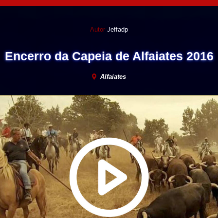
Autor
Jeffadp
Encerro da Capeia de Alfaiates 2016
Alfaiates